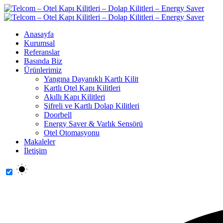
Anasayfa
Kurumsal
Referanslar
Basında Biz
Ürünlerimiz
Yangına Dayanıklı Kartlı Kilit
Kartlı Otel Kapı Kilitleri
Akıllı Kapı Kilitleri
Şifreli ve Kartlı Dolap Kilitleri
Doorbell
Energy Saver & Varlık Sensörü
Otel Otomasyonu
Makaleler
İletişim